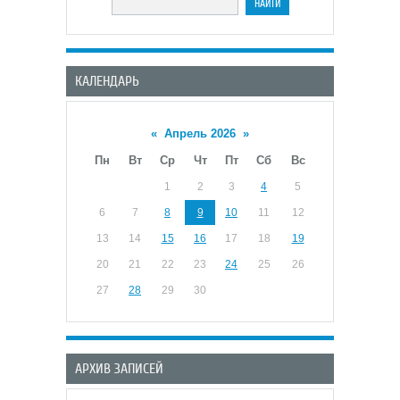
КАЛЕНДАРЬ
«
Апрель 2026
»
Пн
Вт
Ср
Чт
Пт
Сб
Вс
1
2
3
4
5
6
7
8
9
10
11
12
13
14
15
16
17
18
19
20
21
22
23
24
25
26
27
28
29
30
АРХИВ ЗАПИСЕЙ