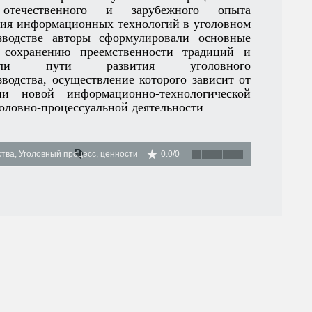
отечественного и зарубежного опыта
ия информационных технологий в уголовном
зводстве авторы сформулировали основные
 сохранению преемственности традиций и
лили пути развития уголовного
зводства, осуществление которого зависит от
ии новой информационно-технологической
оловно-процессуальной деятельности
ства
,
Уголовный процесс
,
ценности
0.0
/
0