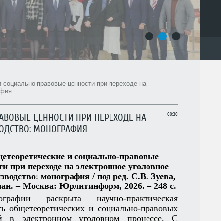
1
2
3
 социально-правовые ценности при переходе на
афия
АВОВЫЕ ЦЕННОСТИ ПРИ ПЕРЕХОДЕ НА
00:30
ОДСТВО: МОНОГРАФИЯ
етеоретические и социально-правовые
ти при переходе на электронное уголовное
зводство: монография / под ред. С.В. Зуева,
ман. – Москва: Юрлитинформ, 2026. – 248 с.
рафии раскрыта научно-практическая
ть общетеоретических и социально-правовых
ей в электронном уголовном процессе. С