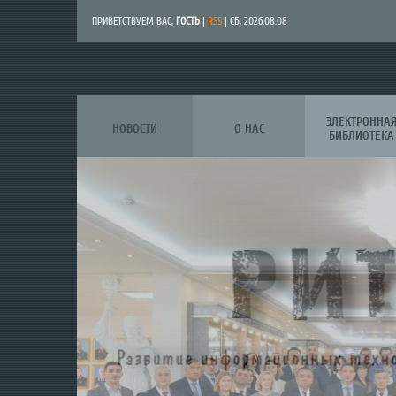
ПРИВЕТСТВУЕМ ВАС
,
ГОСТЬ
|
RSS
| СБ, 2026.08.08
ЭЛЕКТРОННА
НОВОСТИ
О НАС
БИБЛИОТЕКА