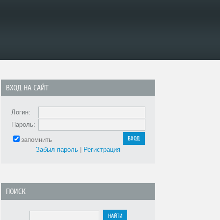
ВХОД НА САЙТ
Логин:
Пароль:
запомнить
Забыл пароль
|
Регистрация
ПОИСК