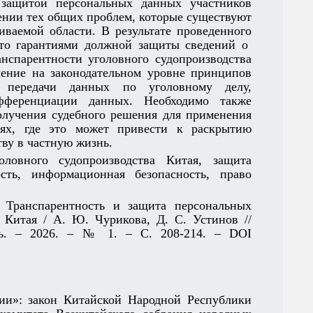
 защитой персональных данных участников
лении тех общих проблем, которые существуют
иваемой области. В результате проведенного
что гарантиями должной защиты сведений о
нспарентности уголовного судопроизводства
ение на законодательном уровне принципов
 передачи данных по уголовному делу,
ифференциации данных. Необходимо также
олучения судебного решения для применения
ях, где это может привести к раскрытию
ву в частную жизнь.
ловного судопроизводства Китая, защита
сть, информационная безопасность, право
 Транспарентность и защита персональных
 Китая / А. Ю. Чурикова, Д. С. Устинов //
нь. – 2026. – № 1. – С. 208-214. – DOI
ии»: закон Китайской Народной Республики