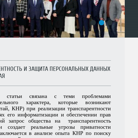
1
2
3
АРЕНТНОСТЬ И ЗАЩИТА ПЕРСОНАЛЬНЫХ ДАННЫХ
АЯ
и статьи связана с теми проблемами
тельного характера, которые возникают
тай, КНР) при реализации транспарентности
иях его информатизации и обеспечении прав
ий запрос общества на транспарентность
сти создает реальные угрозы приватности
заключается в анализе опыта КНР по поиску