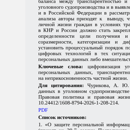
баланса между транспарентностью и
уголовного судопроизводства и в выяв
и в Российской Федерации в рассматр
анализа авторы приходят к выводу, 
личной жизни граждан в условиях тра
в КНР и России должно стать закрепл
определенности цели получения и
соразмерности, категоризации и д
установить процессуальный порядок п
цифровых технологий в тех ситуаци
персональных данных либо вмешательст
Ключевые слова:
цифровизация уго
персональных данных, транспарентно
на неприкосновенность частной жизни.
Для цитирования:
Чурикова, А. Ю.
данных в уголовном судопроизводстве
Правовая политика и правовая жиз
10.24412/1608-8794-2026-1-208-214.
PDF
Список источников:
1. «О защите персональной информац