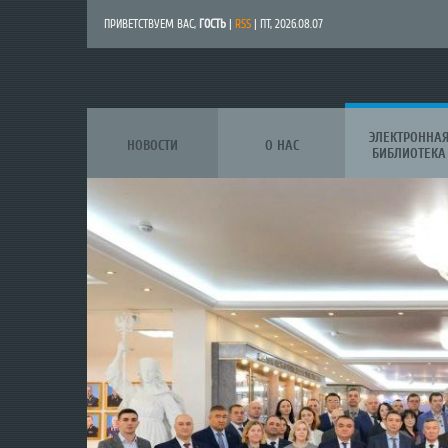
ПРИВЕТСТВУЕМ ВАС
,
ГОСТЬ
|
RSS
| ПТ, 2026.08.07
ЭЛЕКТРОННА
НОВОСТИ
О НАС
БИБЛИОТЕКА