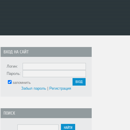
ВХОД НА САЙТ
Логин:
Пароль:
запомнить
Забыл пароль
|
Регистрация
ПОИСК