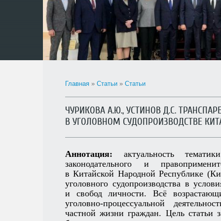
Главная
»
Статьи
»
Статьи
ЧУРИКОВА А.Ю., УСТИНОВ Д.С. ТРАНСП
В УГОЛОВНОМ СУДОПРОИЗВОДСТВЕ КИТ
Аннотация:
актуальность тематик
законодательного и правопримени
в Китайской Народной Республике (Ки
уголовного судопроизводства в услов
и свобод личности. Всё возрастающ
уголовно-процессуальной деятельно
частной жизни граждан. Цель статьи 