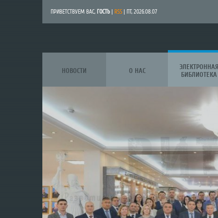
ПРИВЕТСТВУЕМ ВАС
,
ГОСТЬ
|
RSS
| ПТ, 2026.08.07
ЭЛЕКТРОННА
НОВОСТИ
О НАС
БИБЛИОТЕКА