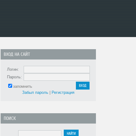
ВХОД НА САЙТ
Логин:
Пароль:
запомнить
Забыл пароль
|
Регистрация
ПОИСК