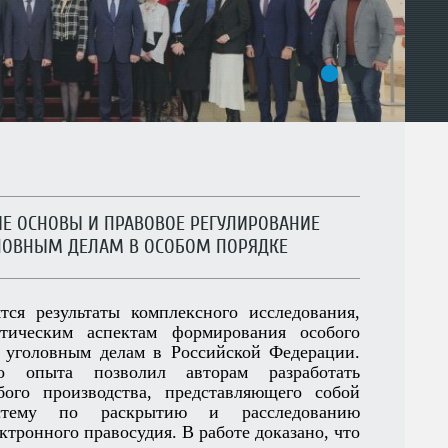
1
2
3
ЬНЫЕ ОСНОВЫ И ПРАВОВОЕ РЕГУЛИРОВАНИЕ
ЛОВНЫМ ДЕЛАМ В ОСОБОМ ПОРЯДКЕ
тся результаты комплексного исследования,
тическим аспектам формирования особого
 уголовным делам в Российской Федерации.
о опыта позволил авторам разработать
ого производства, представляющего собой
систему по раскрытию и расследованию
ктронного правосудия. В работе доказано, что