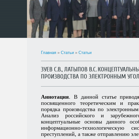
Главная
»
Статьи
»
Статьи
ЗУЕВ С.В., ЛАТЫПОВ В.С. КОНЦЕПТУАЛ
ПРОИЗВОДСТВА ПО ЭЛЕКТРОННЫМ УГО
Аннотация
. В данной статье приводя
посвященного теоретическим и прак
порядка производства по электронным
Анализ российского и зарубежног
концептуальные основы данного особ
информационно-­технологическую 
преступлений, а также отправлению эле