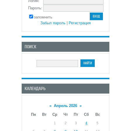
Логин:
Пароль:
запомнить
Забыл пароль
|
Регистрация
ПОИСК
КАЛЕНДАРЬ
«
Апрель 2026
»
Пн
Вт
Ср
Чт
Пт
Сб
Вс
1
2
3
4
5