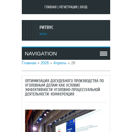
ГЛАВНАЯ
|
РЕГИСТРАЦИЯ
|
ВХОД
РИТВУС
RITVUS
NAVIGATION
Главная
»
2026
»
Апрель
»
28
ОПТИМИЗАЦИЯ ДОСУДЕБНОГО ПРОИЗВОДСТВА ПО
УГОЛОВНЫМ ДЕЛАМ КАК УСЛОВИЕ
ЭФФЕКТИВНОСТИ УГОЛОВНО-ПРОЦЕССУАЛЬНОЙ
ДЕЯТЕЛЬНОСТИ: КОНФЕРЕНЦИЯ