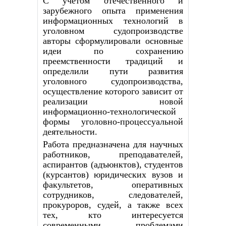
С учетом отечественного и
зарубежного опыта применения
информационных технологий в
уголовном судопроизводстве
авторы сформулировали основные
идеи по сохранению
преемственности традиций и
определили пути развития
уголовного судопроизводства,
осуществление которого зависит от
реализации новой
информационно-технологической
формы уголовно-процессуальной
деятельности.
Работа предназначена для научных
работников, преподавателей,
аспирантов (адъюнктов), студентов
(курсантов) юридических вузов и
факультетов, оперативных
сотрудников, следователей,
прокуроров, судей, а также всех
тех, кто интересуется
современными проблемами