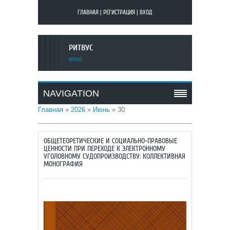
ГЛАВНАЯ
|
РЕГИСТРАЦИЯ
|
ВХОД
РИТВУС
RITVUS
NAVIGATION
Главная
»
2026
»
Июнь
»
30
ОБЩЕТЕОРЕТИЧЕСКИЕ И СОЦИАЛЬНО-ПРАВОВЫЕ
ЦЕННОСТИ ПРИ ПЕРЕХОДЕ К ЭЛЕКТРОННОМУ
УГОЛОВНОМУ СУДОПРОИЗВОДСТВУ: КОЛЛЕКТИВНАЯ
МОНОГРАФИЯ