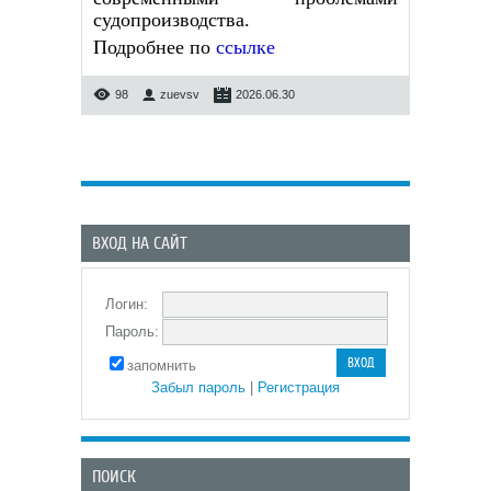
судопроизводства.
Подробнее по
ссылке
98
zuevsv
2026.06.30
ВХОД НА САЙТ
Логин:
Пароль:
запомнить
Забыл пароль
|
Регистрация
ПОИСК