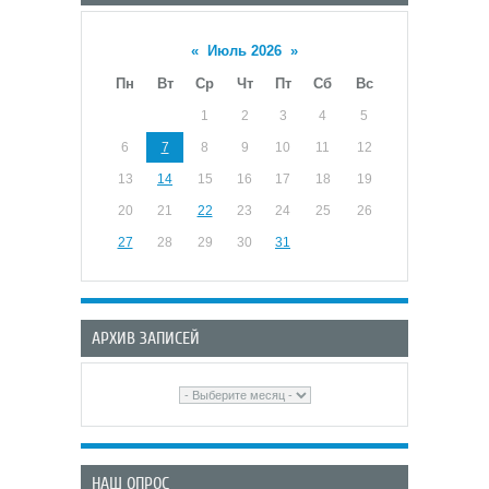
«
Июль 2026
»
Пн
Вт
Ср
Чт
Пт
Сб
Вс
1
2
3
4
5
6
7
8
9
10
11
12
13
14
15
16
17
18
19
20
21
22
23
24
25
26
27
28
29
30
31
АРХИВ ЗАПИСЕЙ
НАШ ОПРОС