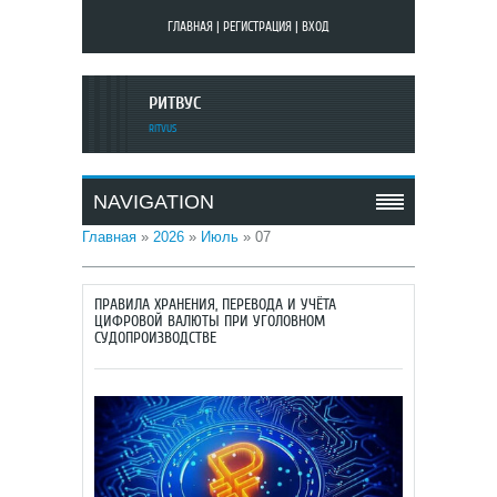
ГЛАВНАЯ
|
РЕГИСТРАЦИЯ
|
ВХОД
РИТВУС
RITVUS
NAVIGATION
Главная
»
2026
»
Июль
»
07
ПРАВИЛА ХРАНЕНИЯ, ПЕРЕВОДА И УЧЁТА
ЦИФРОВОЙ ВАЛЮТЫ ПРИ УГОЛОВНОМ
СУДОПРОИЗВОДСТВЕ