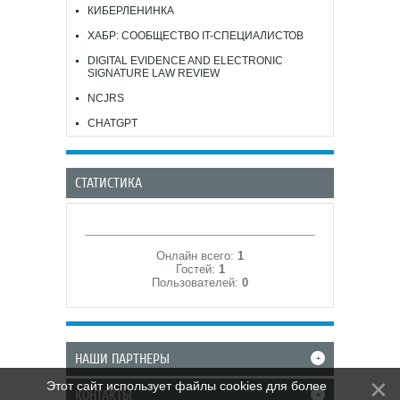
КИБЕРЛЕНИНКА
ХАБР: СООБЩЕСТВО IT-СПЕЦИАЛИСТОВ
DIGITAL EVIDENCE AND ELECTRONIC
SIGNATURE LAW REVIEW
NCJRS
CHATGPT
СТАТИСТИКА
Онлайн всего:
1
Гостей:
1
Пользователей:
0
НАШИ ПАРТНЕРЫ
+
Этот сайт использует файлы cookies для более
КОНТАКТЫ
+