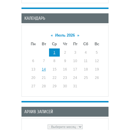
КАЛЕНДАРЬ
«
Июль 2026
»
Пн
Вт
Ср
Чт
Пт
Сб
Вс
1
2
3
4
5
6
7
8
9
10
11
12
13
14
15
16
17
18
19
20
21
22
23
24
25
26
27
28
29
30
31
АРХИВ ЗАПИСЕЙ