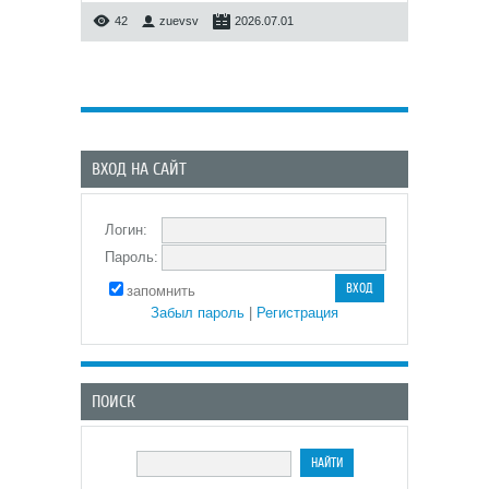
42
zuevsv
2026.07.01
ВХОД НА САЙТ
Логин:
Пароль:
запомнить
Забыл пароль
|
Регистрация
ПОИСК